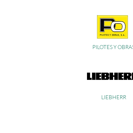
PILOTES Y OBRA
LIEBHER
R