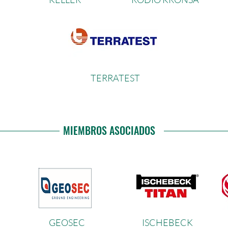
TERRATES
T
MIEMBROS ASOCIADOS
GEOSEC
ISCHEBECK