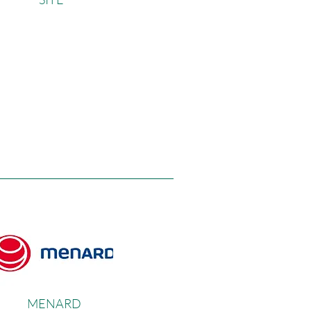
MENAR
D