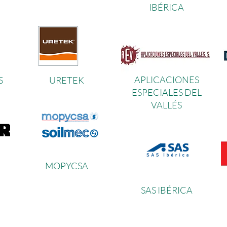
IBÉRICA
APLICACIONES
S
URETEK
ESPECIALES DEL
VALLÉ
S
MOPYCS
A
SAS IBÉRICA