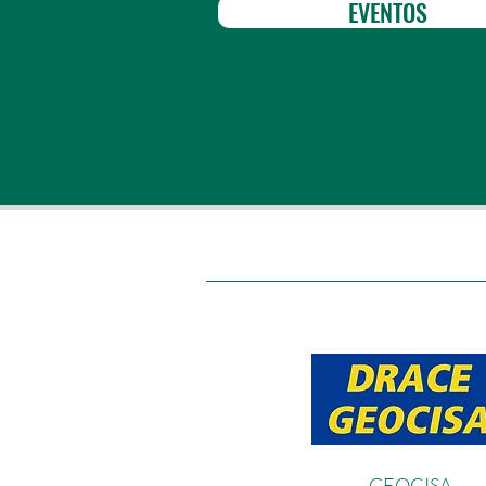
EVENTOS
GEOCIS
A