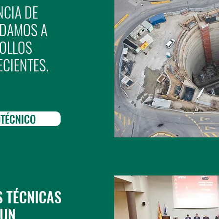
NCIA DE
 DAMOS A
OLLOS
CIENTES.
OTÉCNICO
 TÉCNICAS
 UN