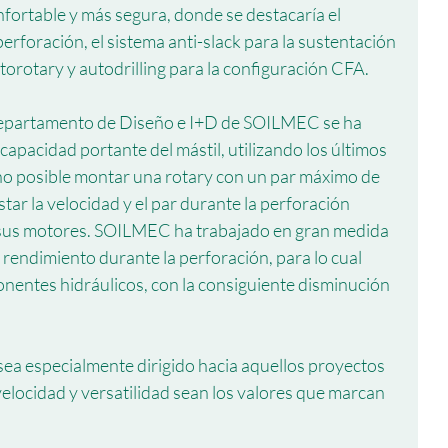
fortable y más segura, donde se destacaría el 
erforación, el sistema anti-slack para la sustentación 
utorotary y autodrilling para la configuración CFA.
Departamento de Diseño e I+D de SOILMEC se ha 
apacidad portante del mástil, utilizando los últimos 
ho posible montar una rotary con un par máximo de 
tar la velocidad y el par durante la perforación 
e sus motores. SOILMEC ha trabajado en gran medida 
 rendimiento durante la perforación, para lo cual 
entes hidráulicos, con la consiguiente disminución 
ea especialmente dirigido hacia aquellos proyectos 
 velocidad y versatilidad sean los valores que marcan 