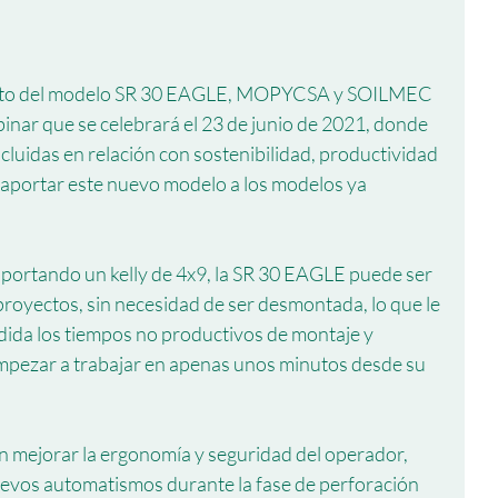
nto del modelo SR 30 EAGLE, MOPYCSA y SOILMEC 
ebinar que se celebrará el 23 de junio de 2021, donde 
luidas en relación con sostenibilidad, productividad 
aportar este nuevo modelo a los modelos ya 
portando un kelly de 4x9, la SR 30 EAGLE puede ser 
proyectos, sin necesidad de ser desmontada, lo que le 
ida los tiempos no productivos de montaje y 
pezar a trabajar en apenas unos minutos desde su 
mejorar la ergonomía y seguridad del operador, 
evos automatismos durante la fase de perforación 