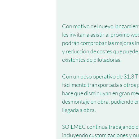
Con motivo del nuevo lanzamie
les invitan a asistir al próximo w
podrán comprobar las mejoras inc
y reducción de costes que puede 
existentes de pilotadoras.
Con un peso operativo de 31,3 T 
fácilmente transportada a otros 
hace que disminuyan en gran med
desmontaje en obra, pudiendo em
llegada a obra.
SOILMEC continúa trabajando en 
incluyendo customizaciones y nu