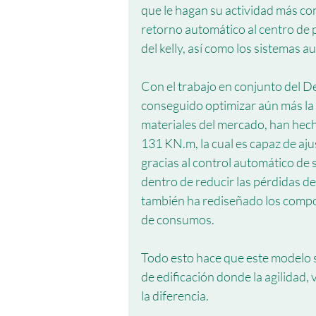
que le hagan su actividad más con
retorno automático al centro de p
del kelly, así como los sistemas a
Con el trabajo en conjunto del 
conseguido optimizar aún más la c
materiales del mercado, han hec
131 KN.m, la cual es capaz de ajus
gracias al control automático d
dentro de reducir las pérdidas de
también ha rediseñado los compon
de consumos.  
Todo esto hace que este modelo s
de edificación donde la agilidad,
la diferencia.