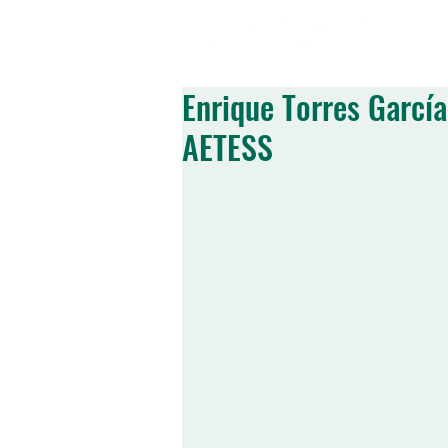
SOBRE NOSOTRO
Enrique Torres Garcí
AETESS