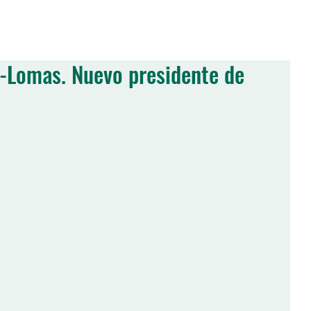
S
MIEMBROS
JORNADAS
PUBLICACIONES
ACTIVIDADES
E
a-Lomas. Nuevo presidente de