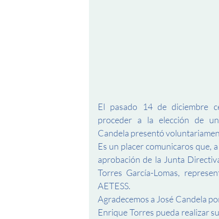
El pasado 14 de diciembre ce
proceder a la elección de u
Candela presentó voluntariament
Es un placer comunicaros que, a
aprobación de la Junta Directi
Torres García-Lomas, represe
AETESS.
Agradecemos a José Candela por 
Enrique Torres pueda realizar su