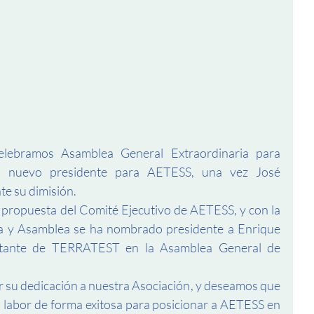
lebramos Asamblea General Extraordinaria para 
n nuevo presidente para AETESS, una vez José 
e su dimisión.
 propuesta del Comité Ejecutivo de AETESS, y con la 
va y Asamblea se ha nombrado presidente a Enrique 
ntante de TERRATEST en la Asamblea General de 
su dedicación a nuestra Asociación, y deseamos que 
 labor de forma exitosa para posicionar a AETESS en 