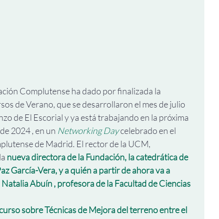
ación Complutense ha dado por finalizada la 
rsos de Verano, que se desarrollaron el mes de julio 
nzo de El Escorial y ya está trabajando en la próxima 
 de 2024 , en un 
Networking Day
 celebrado en el 
plutense de Madrid. El rector de la UCM, 
a 
nueva directora de la Fundación, la catedrática de 
az García-Vera, y a quién a partir de ahora va a 
Natalia Abuín , profesora de la Facultad de Ciencias 
curso sobre Técnicas de Mejora del terreno entre el 