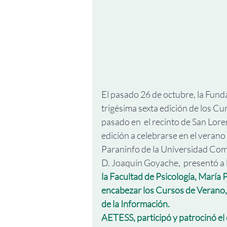
El pasado 26 de octubre, la Fund
trigésima sexta edición de los Cu
pasado en  el recinto de San Lore
edición a celebrarse en el verano
Paraninfo de la Universidad Com
D. Joaquín Goyache,  presentó a l
la Facultad de Psicología, María P
encabezar los Cursos de Verano, 
de la Información.
AETESS, participó y patrocinó el 