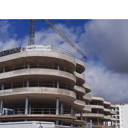
S
MIEMBROS
JORNADAS
PUBLICACIONES
ACTIVIDADES
E