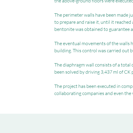
the above-ground floors were executed.
The perimeter walls have been made just
to prepare and raise it, until it reache
bentonite was obtained to guarantee a 
The eventual movements of the walls ha
building. This control was carried out 
The diaphragm wall consists of a total
been solved by driving 3,437 ml of CK p
The project has been executed in compl
collaborating companies and even the vi