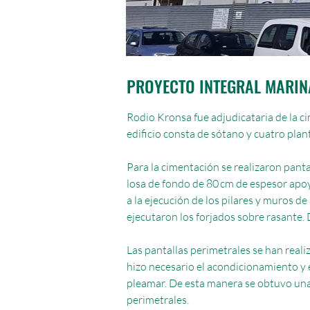
PROYECTO INTEGRAL MARINA
Rodio Kronsa fue adjudicataria de la cim
edificio consta de sótano y cuatro plant
Para la cimentación se realizaron pant
losa de fondo de 80 cm de espesor apoy
a la ejecución de los pilares y muros de
ejecutaron los forjados sobre rasante.
Las pantallas perimetrales se han realiz
hizo necesario el acondicionamiento y 
pleamar. De esta manera se obtuvo una 
perimetrales.