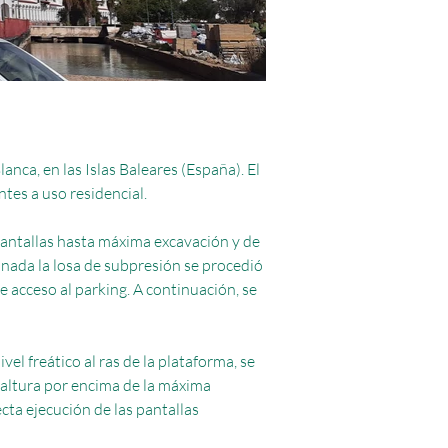
anca, en las Islas Baleares (España). El
ntes a uso residencial.
pantallas hasta máxima excavación y de
nada la losa de subpresión se procedió
de acceso al parking. A continuación, se
el freático al ras de la plataforma, se
 altura por encima de la máxima
cta ejecución de las pantallas