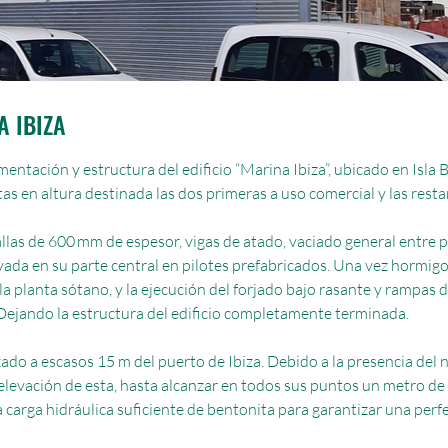
 IBIZA
entación y estructura del edificio “Marina Ibiza”, ubicado en Isla Bl
as en altura destinada las dos primeras a uso comercial y las resta
allas de 600 mm de espesor, vigas de atado, vaciado general entre 
ada en su parte central en pilotes prefabricados. Una vez hormigo
 la planta sótano, y la ejecución del forjado bajo rasante y rampas 
 Dejando la estructura del edificio completamente terminada.
ado a escasos 15 m del puerto de Ibiza. Debido a la presencia del niv
elevación de esta, hasta alcanzar en todos sus puntos un metro de
carga hidráulica suficiente de bentonita para garantizar una perfe