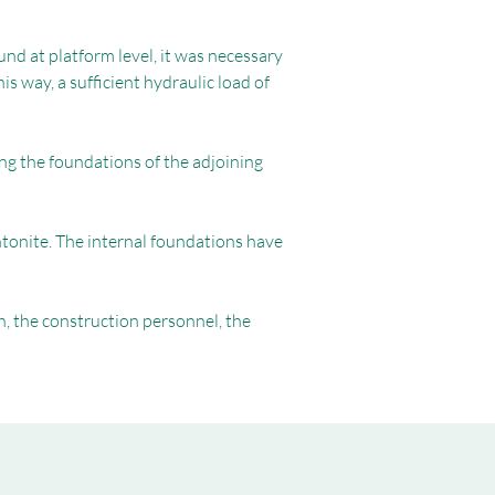
nd at platform level, it was necessary
is way, a sufficient hydraulic load of
ng the foundations of the adjoining
ntonite. The internal foundations have
, the construction personnel, the