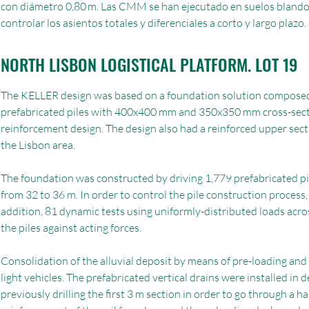
con diámetro 0,80 m. Las CMM se han ejecutado en suelos blandos 
controlar los asientos totales y diferenciales a corto y largo plazo.
NORTH LISBON LOGISTICAL PLATFORM. LOT 19
The KELLER design was based on a foundation solution composed of
prefabricated piles with 400x400 mm and 350x350 mm cross-section
reinforcement design. The design also had a reinforced upper sect
the Lisbon area.
The foundation was constructed by driving 1,779 prefabricated p
from 32 to 36 m. In order to control the pile construction process,
addition, 81 dynamic tests using uniformly-distributed loads across
the piles against acting forces.
Consolidation of the alluvial deposit by means of pre-loading and 
light vehicles. The prefabricated vertical drains were installed in 
previously drilling the first 3 m section in order to go through a har