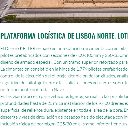
PLATAFORMA LOGÍSTICA DE LISBOA NORTE. LOT
El Diseño KELLER se basó en una solución de cimentación en pila
pilotes prefabricados con secciones de 400x400mm y 350x350mm. 
diseño de armado especial. Con un tramo superior reforzado para r
La cimentación consistió en la hinca de 1.779 pilotes prefabrica
control de la ejecución del pilotaje, definición de longitudes, análi
seguridad del pilotaje frente a las solicitaciones actuantes sobre 
uniformemente por toda la Nave.
En las vías de acceso para vehículos ligeros, se realizó la consolid
profundidades hasta de 25 m. La instalación de los 9.400 drenes ex
superficial de rellenos dura, existente en toda el área de la obra. E
descarga y vías de circulación de pesados ha sido ejecutada con
inclusión rígida de hormigón C25/30 en el tramo inferior tiene u